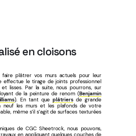
lisé en cloisons
 faire plâtrer vos murs actuels pour leur
 effectue le tirage de joints professionnel
et lisses. Par la suite, nous pourrons, sur
oyant de la peinture de renom (
Benjamin
lliams
). En tant que
plâtriers
de grande
 neuf les murs et les plafonds de votre
le, même s’il s’agit de surfaces texturées
himiques de CGC Sheetrock, nous pouvons,
s travaux en appliquant quelques couches de