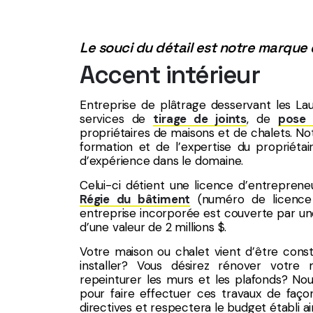
Le souci du détail est notre marqu
Accent intérieur
Entreprise de plâtrage desservant les La
services de
tirage de joints
, de
pose 
propriétaires de maisons et de chalets. Not
formation et de l’expertise du propriétai
d’expérience dans le domaine.
Celui-ci détient une licence d’entrepreneur
Régie du bâtiment
(numéro de licence 
entreprise incorporée est couverte par un
d’une valeur de 2 millions $.
Votre maison ou chalet vient d’être constr
installer? Vous désirez rénover votre m
repeinturer les murs et les plafonds? No
pour faire effectuer ces travaux de faço
directives et respectera le budget établi ai