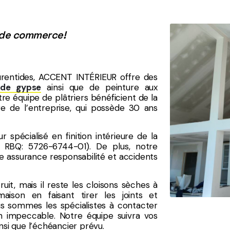
e de commerce!
urentides, ACCENT INTÉRIEUR offre des
de gypse
ainsi que de peinture aux
re équipe de plâtriers bénéficient de la
re de l’entreprise, qui possède 30 ans
 spécialisé en finition intérieure de la
RBQ: 5726-6744-01). De plus, notre
e assurance responsabilité et accidents
uit, mais il reste les cloisons sèches à
aison en faisant tirer les joints et
us sommes les spécialistes à contacter
n impeccable. Notre équipe suivra vos
nsi que l’échéancier prévu.