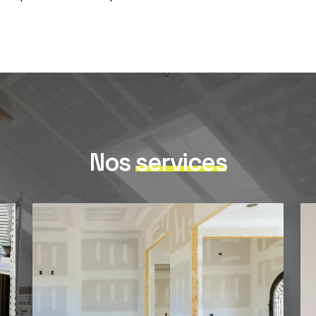
Nos
services