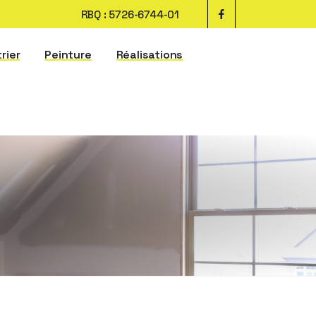
RBQ : 5726-6744-01
trier
Peinture
Réalisations