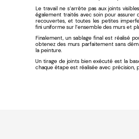
Le travail ne s’arrête pas aux joints visible
également traités avec soin pour assurer de
recouvertes, et toutes les petites imperfe
fini uniforme sur l’ensemble des murs et pl
Finalement, un sablage final est réalisé pou
obtenez des murs parfaitement sans démar
la peinture.
Un tirage de joints bien exécuté est la bas
chaque étape est réalisée avec précision, p