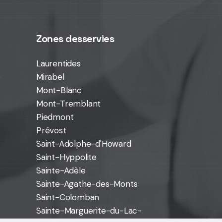
Zones desservies
Laurentides
0
Mirabel
Mont-Blanc
Mont-Tremblant
Piedmont
Prévost
Saint-Adolphe-d'Howard
Saint-Hyppolite
Sainte-Adèle
Sainte-Agathe-des-Monts
Saint-Colomban
Sainte-Marguerite-du-Lac-