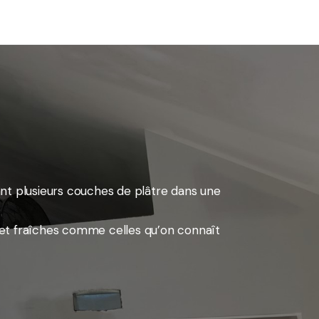
nt plusieurs couches de plâtre dans une
s et fraîches comme celles qu’on connaît