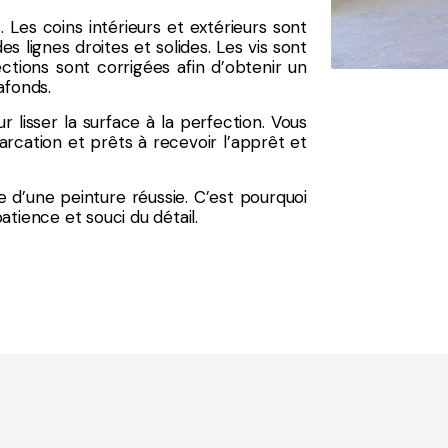
s. Les coins intérieurs et extérieurs sont
s lignes droites et solides. Les vis sont
ctions sont corrigées afin d’obtenir un
afonds.
r lisser la surface à la perfection. Vous
cation et prêts à recevoir l’apprêt et
e d’une peinture réussie. C’est pourquoi
atience et souci du détail.