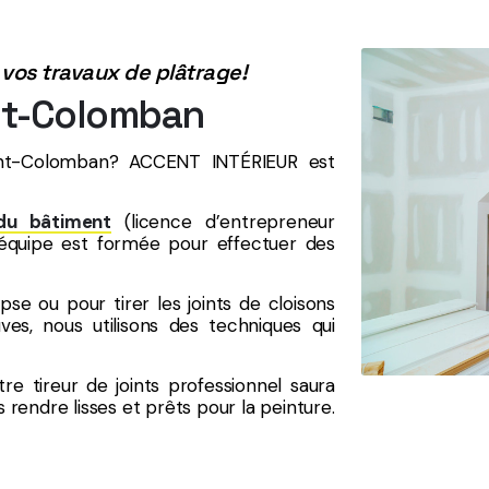
 vos travaux de plâtrage!
int-Colomban
aint-Colomban? ACCENT INTÉRIEUR est
du bâtiment
(licence d’entrepreneur
re équipe est formée pour effectuer des
e ou pour tirer les joints de cloisons
s, nous utilisons des techniques qui
re tireur de joints professionnel saura
rendre lisses et prêts pour la peinture.