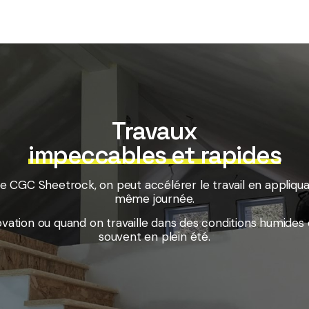
Travaux
impeccables et rapides
e CGC Sheetrock, on peut accélérer le travail en appliqua
même journée.
ovation ou quand on travaille dans des conditions humide
souvent en plein été.