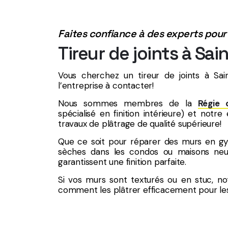
Faites confiance à des experts pour
Tireur de joints à Sa
Vous cherchez un tireur de joints à S
l’entreprise à contacter!
Nous sommes membres de la
Régie 
spécialisé en finition intérieure) et not
travaux de plâtrage de qualité supérieure!
Que ce soit pour réparer des murs en gyps
sèches dans les condos ou maisons neuve
garantissent une finition parfaite.
Si vos murs sont texturés ou en stuc, not
comment les plâtrer efficacement pour les 