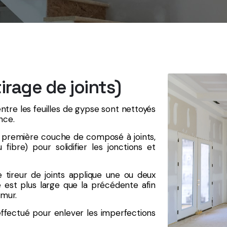
irage de joints)
entre les feuilles de gypse sont nettoyés
nce.
ne première couche de composé à joints,
 fibre) pour solidifier les jonctions et
 tireur de joints applique une ou deux
est plus large que la précédente afin
 mur.
effectué pour enlever les imperfections