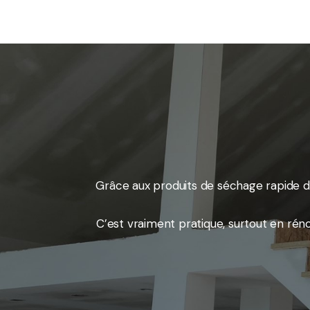
Grâce aux produits de séchage rapide d
C’est vraiment pratique, surtout en rén