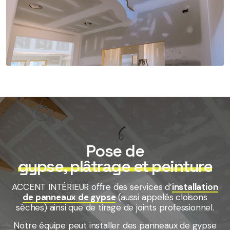
Pose de
gypse, plâtrage et peinture
ACCENT INTÉRIEUR offre des services d’
installation
de panneaux de gypse
(aussi appelés cloisons
sèches) ainsi que de tirage de joints professionnel.
Notre équipe peut installer des panneaux de gypse