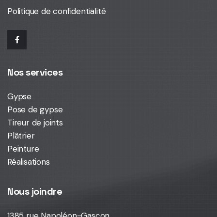
Politique de confidentialité
Nos services
Gypse
Pose de gypse
Tireur de joints
Plâtrier
Peinture
Réalisations
Nous joindre
1385 rue Napoléon-Gascon