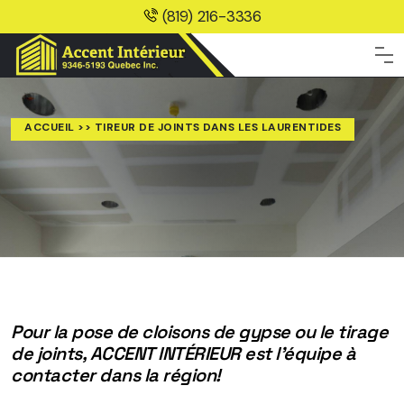
(819) 216-3336
ACCUEIL
>> TIREUR DE JOINTS DANS LES LAURENTIDES
Pour la pose de cloisons de gypse ou le tirage
de joints, ACCENT INTÉRIEUR est l’équipe à
contacter dans la région!