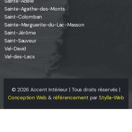
Sainte-Adèle
Sainte-Agathe-des-Monts
Saint-Colomban
Sainte-Marguerite-du-Lac-Masson
Saint-Jérôme
Saint-Sauveur
Val-David
Val-des-Lacs
©
2026
Accent Intérieur | Tous droits réservés |
Conception Web
&
référencement
par
Stylla-Web