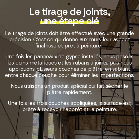
Le tirage de joints,
une étape clé
Le tirage de joints doit être effectué avec une grande
précision. C’est ce qui donne aux murs leur aspect
final lisse et prêt à peinturer.
Une fois les panneaux de gypse installés, nous posons
les coins métalliques et les rubans à joints, puis nous
appliquons plusieurs couches de plâtre, en sablant
entre chaque couche pour éliminer les imperfections.
Nous utilisons un produit spécial qui fait sécher le
plâtre rapidement.
Une fois les trois couches appliquées, la surface est
prête à recevoir l’apprêt et la peinture.