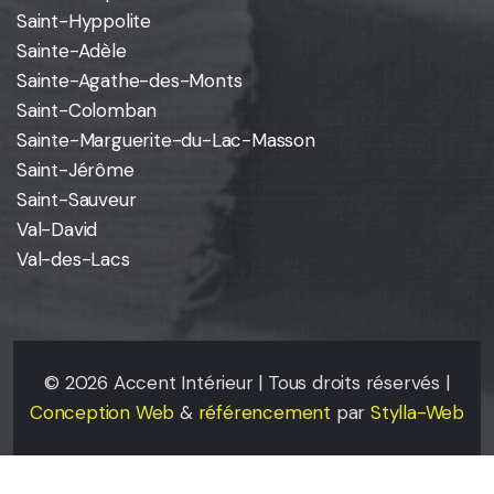
Saint-Hyppolite
Sainte-Adèle
Sainte-Agathe-des-Monts
Saint-Colomban
Sainte-Marguerite-du-Lac-Masson
Saint-Jérôme
Saint-Sauveur
Val-David
Val-des-Lacs
©
2026
Accent Intérieur | Tous droits réservés |
Conception Web
&
référencement
par
Stylla-Web