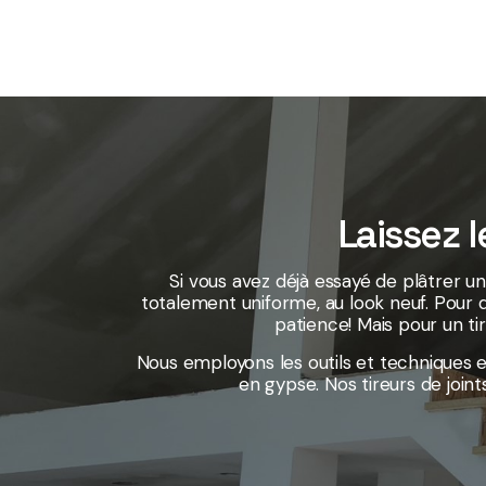
Laissez l
Si vous avez déjà essayé de plâtrer u
totalement uniforme, au look neuf. Pour 
patience! Mais pour un ti
Nous employons les outils et techniques ef
en gypse. Nos tireurs de join