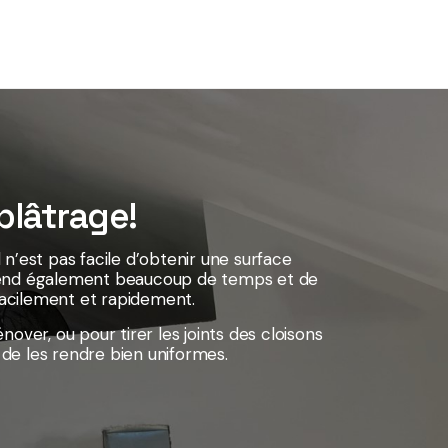
 plâtrage!
n’est pas facile d’obtenir une surface
a prend également beaucoup de temps et de
 facilement et rapidement.
over, ou pour tirer les joints des cloisons
 de les rendre bien uniformes.