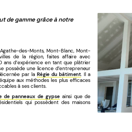
aut de gamme grâce à notre
te-Agathe-des-Monts, Mont-Blanc, Mont-
lles de la région, faites affaire avec
 ans d’expérience en tant que plâtrier
rise possède une licence d’entrepreneur
e décernée par la
Régie du bâtiment
. Il a
uipe aux méthodes les plus efficaces
ccables à ses clients.
e de panneaux de gypse
ainsi que de
résidentiels qui possèdent des maisons