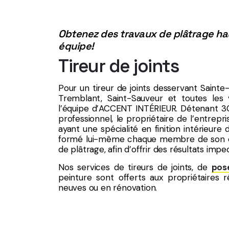
Obtenez des travaux de plâtrage h
équipe!
Tireur de joints
Pour un tireur de joints desservant Sain
Tremblant, Saint-Sauveur et toutes les vi
l’équipe d’ACCENT INTÉRIEUR. Détenant 30
professionnel, le propriétaire de l’entrep
ayant une spécialité en finition intérieur
formé lui-même chaque membre de son éq
de plâtrage, afin d’offrir des résultats impe
Nos services de tireurs de joints, de
pos
peinture sont offerts aux propriétaires 
neuves ou en rénovation.