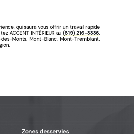
ence, qui saura vous offrir un travail rapide
actez ACCENT INTÉRIEUR au
(819) 216-3336
.
-des-Monts, Mont-Blanc, Mont-Tremblant,
gion.
Zones desservies