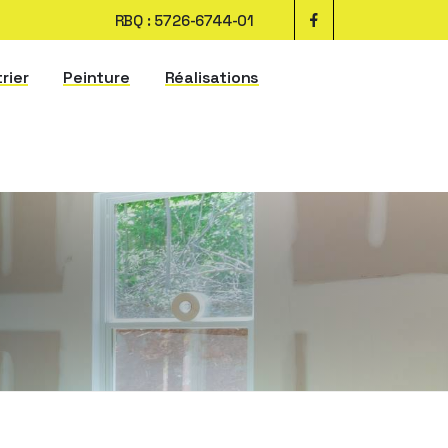
RBQ : 5726-6744-01
trier
Peinture
Réalisations