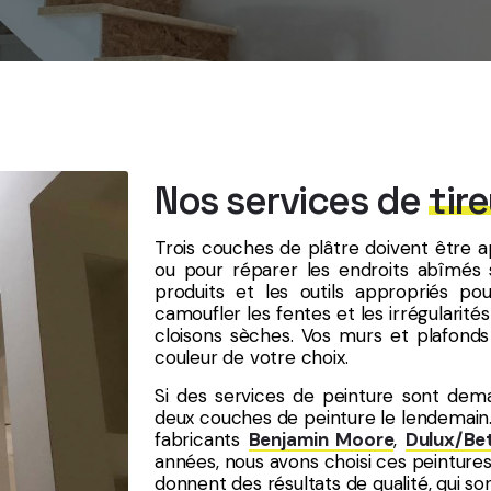
Nos services de
tir
Trois couches de plâtre doivent être ap
ou pour réparer les endroits abîmés 
produits et les outils appropriés pou
camoufler les fentes et les irrégularités o
cloisons sèches. Vos murs et plafonds
couleur de votre choix.
Si des services de peinture sont dem
deux couches de peinture le lendemain. 
fabricants
Benjamin Moore
,
Dulux/Be
années, nous avons choisi ces peintures
donnent des résultats de qualité, qui son